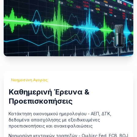
Νοημοσύνη Αγοράς
Καθημερινή Έρευνα &
Προεπισκοπήσεις
Κατάκτηση οικονομικού ημερολογίου - ΑΕΠ, ΔΤΚ,
δεδομένα απασχόλησης με εξειδικευμένες
προεπισκοπήσεις και ανακεφαλαιώσεις
Νοημοσύνη κεντρικών τραπεζών - Ομιλίες Fed, ECB, BOJ