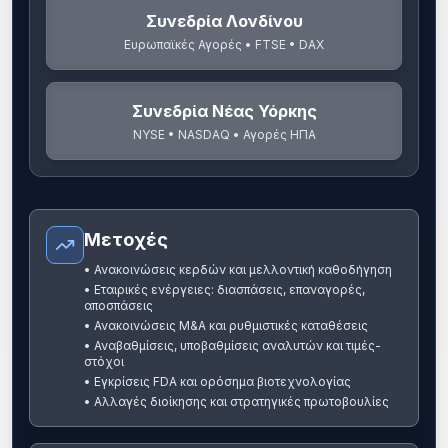
Συνεδρία Λονδίνου
Ευρωπαϊκές Αγορές • FTSE • DAX
Συνεδρία Νέας Υόρκης
NYSE • NASDAQ • Αγορές ΗΠΑ
Μετοχές
•
Ανακοινώσεις κερδών και μελλοντική καθοδήγηση
•
Εταιρικές ενέργειες: διασπάσεις, επαναγορές,
αποσπάσεις
•
Ανακοινώσεις M&A και ρυθμιστικές καταθέσεις
•
Αναβαθμίσεις, υποβαθμίσεις αναλυτών και τιμές-
στόχοι
•
Εγκρίσεις FDA και ορόσημα βιοτεχνολογίας
•
Αλλαγές διοίκησης και στρατηγικές πρωτοβουλίες