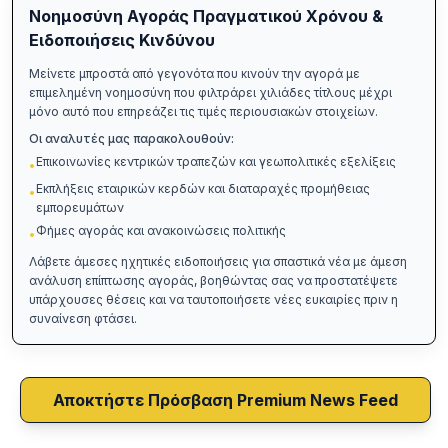
Νοημοσύνη Αγοράς Πραγματικού Χρόνου &
Ειδοποιήσεις Κινδύνου
Μείνετε μπροστά από γεγονότα που κινούν την αγορά με
επιμελημένη νοημοσύνη που φιλτράρει χιλιάδες τίτλους μέχρι
μόνο αυτό που επηρεάζει τις τιμές περιουσιακών στοιχείων.
Οι αναλυτές μας παρακολουθούν:
Επικοινωνίες κεντρικών τραπεζών και γεωπολιτικές εξελίξεις
•
Εκπλήξεις εταιρικών κερδών και διαταραχές προμήθειας
•
εμπορευμάτων
Φήμες αγοράς και ανακοινώσεις πολιτικής
•
Λάβετε άμεσες ηχητικές ειδοποιήσεις για σπαστικά νέα με άμεση
ανάλυση επίπτωσης αγοράς, βοηθώντας σας να προστατέψετε
υπάρχουσες θέσεις και να ταυτοποιήσετε νέες ευκαιρίες πριν η
συναίνεση φτάσει.
Αποκτήστε Πρόσβαση Premium News Feed