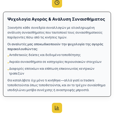
Ψυχολογία Αγοράς & Ανάλυση Συναισθήματος
Ξεκινήστε κάθε συνεδρία συναλλαγών με ολοκληρωμένη
ανάλυση συναισθήματος που ταυτοποιεί τους συναισθηματικούς
παράγοντες πίσω από τις κινήσεις τιμών.
Οι αναλυτές μας αποκωδικοποιούν την ψυχολογία της αγοράς
παρακολουθώντας:
Αντιθετικούς δείκτες και δεδομένα τοποθέτησης
•
Ακραία συναισθήματα σε κατηγορίες περιουσιακών στοιχείων
•
Διαφορές επιτοκίων και επίπτωση επικοινωνίας κεντρικών
•
τραπεζών
Θα καταλάβετε όχι μόνο τι κινήθηκε—αλλά γιατί οι traders
τοποθετούνται όπως τοποθετούνται, και αν το τρέχον συναίσθημα
υποδηλώνει μοτίβα συνέχισης ή αναστροφής μπροστά.