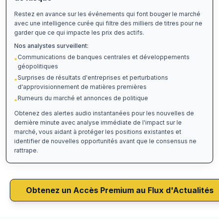
Restez en avance sur les événements qui font bouger le marché
avec une intelligence curée qui filtre des milliers de titres pour ne
garder que ce qui impacte les prix des actifs.
Nos analystes surveillent:
Communications de banques centrales et développements
•
géopolitiques
Surprises de résultats d'entreprises et perturbations
•
d'approvisionnement de matières premières
Rumeurs du marché et annonces de politique
•
Obtenez des alertes audio instantanées pour les nouvelles de
dernière minute avec analyse immédiate de l'impact sur le
marché, vous aidant à protéger les positions existantes et
identifier de nouvelles opportunités avant que le consensus ne
rattrape.
Obtenez un Accès Premium au Flux d'Actualités