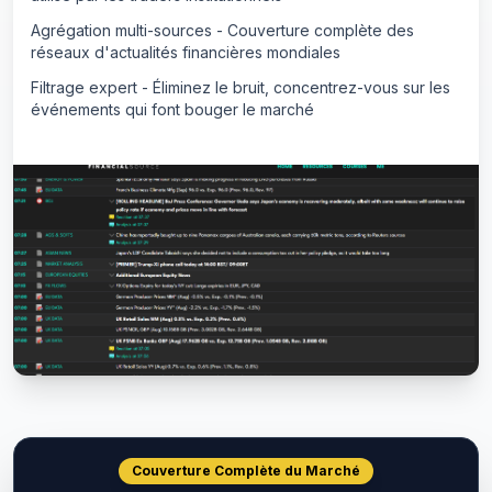
Agrégation multi-sources - Couverture complète des
réseaux d'actualités financières mondiales
Filtrage expert - Éliminez le bruit, concentrez-vous sur les
événements qui font bouger le marché
Couverture Complète du Marché