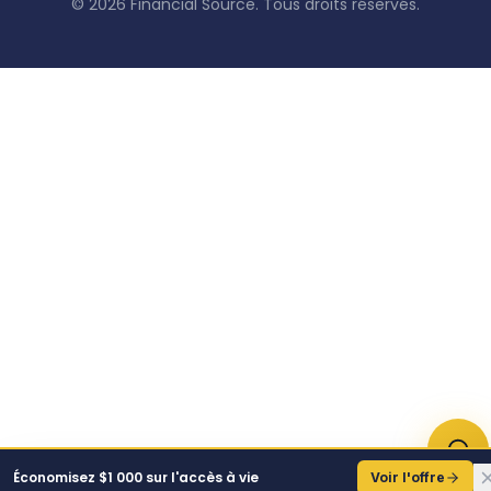
© 2026 Financial Source. Tous droits réservés.
Économisez $1 000 sur l'accès à vie
Voir l'offre