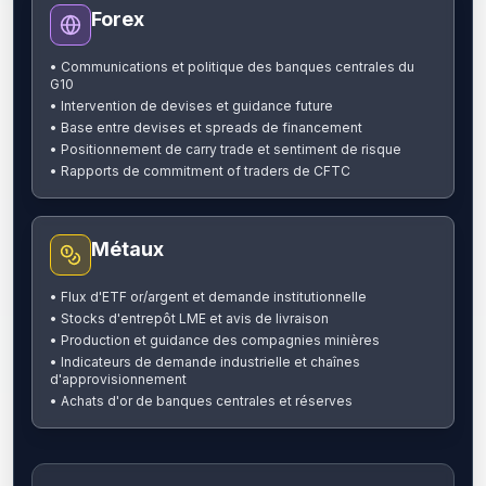
Forex
•
Communications et politique des banques centrales du
G10
•
Intervention de devises et guidance future
•
Base entre devises et spreads de financement
•
Positionnement de carry trade et sentiment de risque
•
Rapports de commitment of traders de CFTC
Métaux
•
Flux d'ETF or/argent et demande institutionnelle
•
Stocks d'entrepôt LME et avis de livraison
•
Production et guidance des compagnies minières
•
Indicateurs de demande industrielle et chaînes
d'approvisionnement
•
Achats d'or de banques centrales et réserves