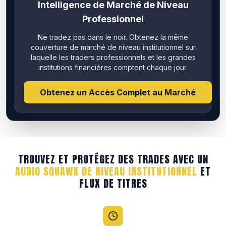
Intelligence de Marché de Niveau
Professionnel
Ne tradez pas dans le noir. Obtenez la même
couverture de marché de niveau institutionnel sur
laquelle les traders professionnels et les grandes
institutions financières comptent chaque jour.
Obtenez un Accès Complet au Marché
TROUVEZ ET PROTÉGEZ DES TRADES AVEC UN
AUDIO SQUAWK DE NIVEAU INSTITUTIONNEL
ET
FLUX DE TITRES