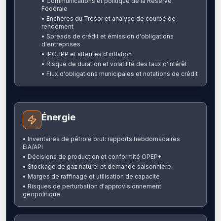
•
Communications et politique de la Réserve
Fédérale
•
Enchères du Trésor et analyse de courbe de
rendement
•
Spreads de crédit et émission d'obligations
d'entreprises
•
IPC, IPP et attentes d'inflation
•
Risque de duration et volatilité des taux d'intérêt
•
Flux d'obligations municipales et notations de crédit
Énergie
•
Inventaires de pétrole brut: rapports hebdomadaires
EIA/API
•
Décisions de production et conformité OPEP+
•
Stockage de gaz naturel et demande saisonnière
•
Marges de raffinage et utilisation de capacité
•
Risques de perturbation d'approvisionnement
géopolitique