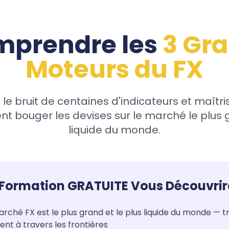
prendre les
3 Gr
Moteurs du FX
e bruit de centaines d'indicateurs et maîtrise
nt bouger les devises sur le marché le plus 
liquide du monde.
Formation GRATUITE Vous Découvrire
rché FX est le plus grand et le plus liquide du monde — tr
nt à travers les frontières