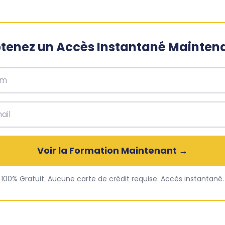
tenez un Accès Instantané Mainten
Voir la Formation Maintenant →
100% Gratuit. Aucune carte de crédit requise. Accès instantané.