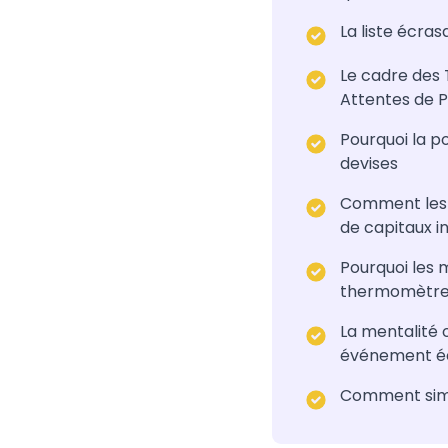
La liste écras
Le cadre des T
Attentes de P
Pourquoi la p
devises
Comment les di
de capitaux i
Pourquoi les 
thermomètre
La mentalité 
événement é
Comment simpl