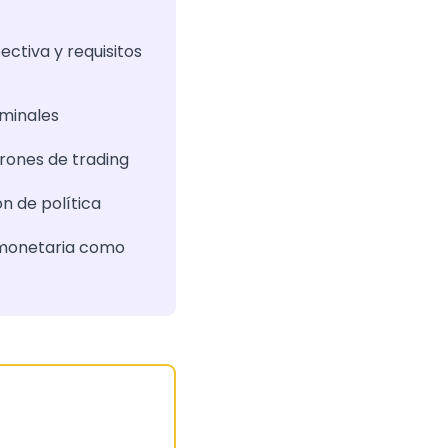
ectiva y requisitos
rminales
trones de trading
n de política
a monetaria como