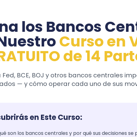
a los Bancos Cen
Nuestro
Curso en 
RATUITO de 14 Part
 Fed, BCE, BOJ y otros bancos centrales im
ados — y cómo operar cada uno de sus mo
ubrirás en Este Curso:
 son los bancos centrales y por qué sus decisiones se 