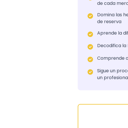
de cada mer
Domina las he
de reserva
Aprende la di
Decodifica la
Comprende obj
Sigue un proc
un profesiona