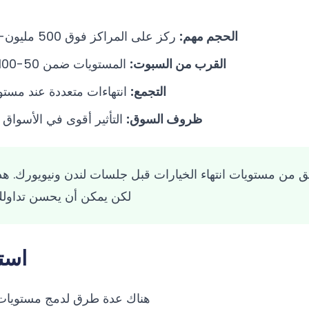
الحجم مهم:
ركز على المراكز فوق 500 مليون-1 مليار دولار قيمة اسمية
القرب من السبوت:
المستويات ضمن 50-100 نقطة من السعر الحالي
التجمع:
انتهاءات متعددة عند مستوي
ظروف السوق:
التأثير أقوى في الأسواق
لكن يمكن أن يحسن تداولك 
استر
هناك عدة طرق لدمج مستويات ا