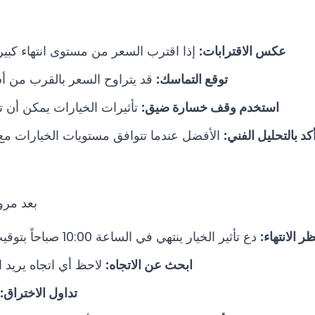
عكس الاقترابات:
إذا اقترب السعر من مستوى انتهاء كب
توقع التماسك:
قد يتراوح السعر بالقرب من أسعا
استخدم وقف خسارة ضيق:
تأثيرات الخيارات يمكن أن ت
كد بالتحليل الفني:
الأفضل عندما تتوافق مستويات الخيارات مع 
بعد مرور
ظر الانتهاء:
دع تأثير الخيار ينتهي في الساعة 10:00 صباحاً بتوقيت شرق الولايات المتحدة
ابحث عن الاتجاه:
لاحظ أي اتجاه يريد ال
تداول الاختراق: