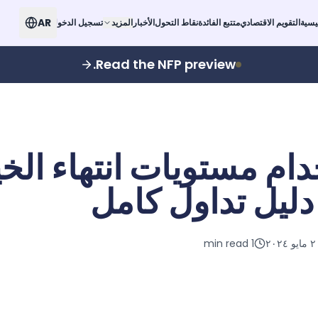
AR
يسية
التقويم الاقتصادي
متتبع الفائدة
نقاط التحول
الأخبار
المزيد
تسجيل الدخول
Read the NFP preview.
دام مستويات انتهاء الخ
ليل تداول كامل
ايو ٢٠٢٤
1
min read