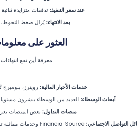
عند سعر التنفيذ:
تدفقات متزايدة ثنائية ا
بعد الانتهاء:
يُزال ضغط التحوط، ت
العثور على معلومات
معرفة أين تقع انتهاءات 
خدمات الأخبار المالية:
رويترز، بلومبرج تُب
أبحاث الوسطاء:
العديد من الوسطاء ينشرون مستويات ا
منصات التداول:
بعض المنصات تعرض ب
ل التواصل الاجتماعي:
Financial Source وخدمات مماثلة تشارك المستويات اليومية