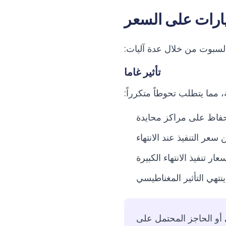
يارات على السعر
السبوت من خلال عدة آليات:
تأثير غاما
، مما يتطلب تحوطاً متكرراً:
فاظ على مراكز محايدة
عر التنفيذ عند الانتهاء
 تنفيذ الانتهاء الكبيرة
ينتهي التأثير المغناطيسي
ي أو الحاجز المحتمل على