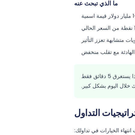
ما الذي تبحث عنه
ات متشابهة تعزز التأثير
 الهادئة مع تقلب منخفض
أنشئ روتيناً يومياً للتحقق من مستويات انتهاء الخيارات قبل جلسات لندن ونيويورك. هذا يستغرق 5 دقائق فقط
خلال اليوم بشكل كبير.
اتيجيات التداول
نتهاء الخيارات في تداولك: