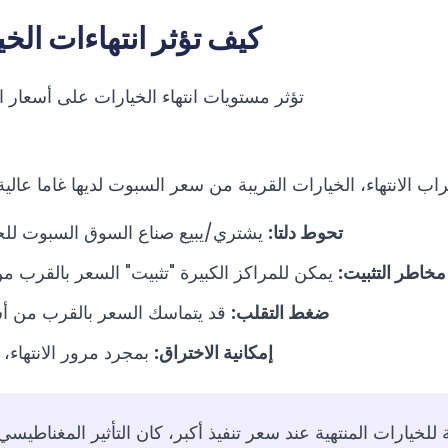
كيف تؤثر انتهاءات الخ
تؤثر مستويات انتهاء الخيارات على أسعار 
اب الانتهاء، الخيارات القريبة من سعر السبوت لديها غاما عالية
تحوط دلتا:
يشتري/يبيع صناع السوق السبوت للح
مخاطر التثبيت:
يمكن للمراكز الكبيرة "تثبيت" السعر بالقرب من س
ضغط التقلب:
قد يتماسك السعر بالقرب من أسعار
إمكانية الاختراق:
بمجرد مرور الانتهاء، 
 للخيارات المنتهية عند سعر تنفيذ أكبر، كان التأثير المغناطيس