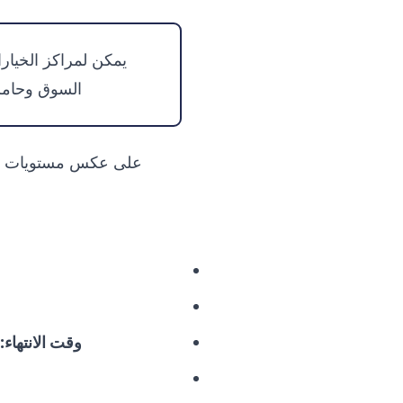
يمكن لمراكز الخيارا
السوق وحاملو
على عكس مستويات الدعم
وقت الانتهاء: