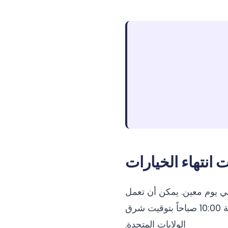
انتهاء الخيارات
في يوم معين. يمكن أن تعمل
هذه المستويات كمغناطيس أو حواجز لأسعار السبوت، خاصة خلال قطع نيويورك في الساعة 10:00 صباحاً بتوقيت شرق
الولايات المتحدة.