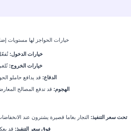
خيارات الحواجز لها مستويات إضا
خيارات الدخول:
تُفعّ
خيارات الخروج:
تُلغ
الدفاع:
قد يدافع حاملو الح
الهجوم:
قد تدفع المصالح المعارض
تحت سعر التنفيذ:
التجار بغاما قصيرة يشترون عند الانخفاضات،
فوق سعر التنفيذ:
قد يعك