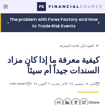
The problem with Forex Factory and How
to Trade Risk Events
العودة إلى قاعدة المعرفة
كيفية معرفة ما إذا كان مزاد
السندات جيداً أم سيئاً
نُشر:
١٨ سبتمبر ٢٠٢٤
آخر تحديث:
٦ أكتوبر ٢٠٢٤
1
min read
Share: