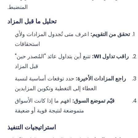
المنضبط.
تحليل ما قبل المزاد
تحقق من التقويم:
اعرف متى تُجدول المزادات ولأي
استحقاقات
راقب تداول WI:
تتبع أين يتداول عائد "المُصدر حين"
قبل المزاد
راجع المزادات الأخيرة:
حدد توقعات أساسية لنسبة
العطاء إلى التغطية وتكوين المزايدين
قيّم تموضع السوق:
افهم ما إذا كانت الأسواق
متموضعة لنتيجة قوية أو ضعيفة
استراتيجيات التنفيذ