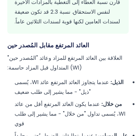
قارن نسبة العطاء إلى التغطية بالمزادات الأخيرة
لنفس الاستحقاق. نسبة 2.3 قد تكون ضعيفة
لسندات العامين لكنها قوية لسندات الثلاثين عاماً.
العائد المرتفع مقابل المُصدر حين
العلاقة بين العائد المرتفع للمزاد وعائد "المُصدر حين"
(WI) المتداول قبل المزاد حاسمة:
الذيل:
عندما يتجاوز العائد المرتفع عائد WI، يُسمى
"ذيل" - مما يشير إلى طلب ضعيف
من خلال:
عندما يكون العائد المرتفع أقل من عائد
WI، يُسمى تداول "من خلال" - مما يشير إلى طلب
قوي
على المسامير:
عندما يتطابقان بالضبط، يُعتبر محايداً