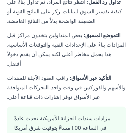
تداول رد الفعل:
انتظر نتائج المزاد، ثم تداول بناءً على
كيفية تفسير السوق للبيانات. ركز على النتائج القوية أو
الضعيفة الواضحة بدلاً من النتائج الغامضة.
التموضع المسبق:
بعض المتداولين يتخذون مراكز قبل
المزادات بناءً على الإعدادات الفنية والتوقعات الأساسية.
هذا يحمل مخاطر أعلى لكنه يمكن أن يقدم دخولاً
أفضل.
التأكيد عبر الأسواق:
راقب العقود الآجلة للسندات
والأسهم والفوركس في وقت واحد. التحركات المتوافقة
عبر الأسواق توفر إشارات ذات قناعة أعلى.
مزادات سندات الخزانة الأمريكية تحدث عادةً
في الساعة 1:00 مساءً بتوقيت شرق أمريكا