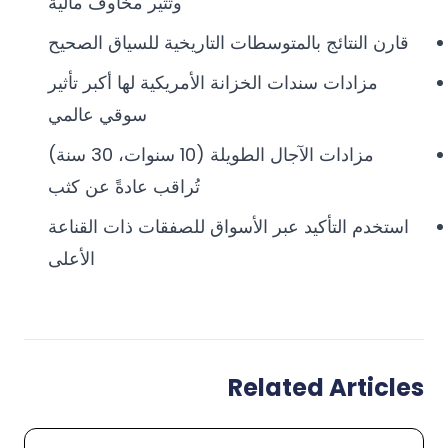
وتثير مخاوف مالية
قارن النتائج بالمتوسطات التاريخية للسياق الصحيح
مزادات سندات الخزانة الأمريكية لها أكبر تأثير
سوقي عالمي
مزادات الآجال الطويلة (10 سنوات، 30 سنة)
تُراقب عادةً عن كثب
استخدم التأكيد عبر الأسواق للصفقات ذات القناعة
الأعلى
Related Articles