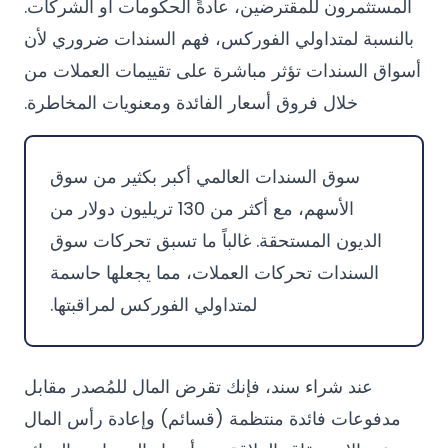
المستثمرون للمقترضين، عادةً الحكومات أو الشركات.
بالنسبة لمتداولي الفوركس، فهم السندات ضروري لأن
أسواق السندات تؤثر مباشرة على تقييمات العملات من
خلال فروق أسعار الفائدة ومعنويات المخاطرة.
سوق السندات العالمي أكبر بكثير من سوق
الأسهم، مع أكثر من 130 تريليون دولار من
الديون المستحقة. غالباً ما تسبق تحركات سوق
السندات تحركات العملات، مما يجعلها حاسمة
لمتداولي الفوركس لمراقبتها.
عند شراء سند، فإنك تقرض المال للمُصدر مقابل
مدفوعات فائدة منتظمة (قسائم) وإعادة رأس المال