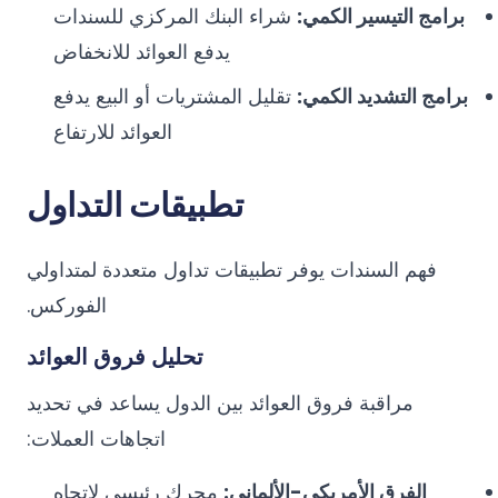
برامج التيسير الكمي:
شراء البنك المركزي للسندات
يدفع العوائد للانخفاض
برامج التشديد الكمي:
تقليل المشتريات أو البيع يدفع
العوائد للارتفاع
تطبيقات التداول
فهم السندات يوفر تطبيقات تداول متعددة لمتداولي
الفوركس.
تحليل فروق العوائد
مراقبة فروق العوائد بين الدول يساعد في تحديد
اتجاهات العملات:
الفرق الأمريكي-الألماني:
محرك رئيسي لاتجاه