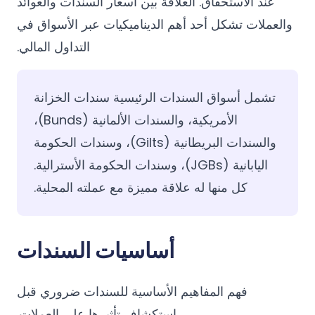
عند الاستحقاق. العلاقة بين أسعار السندات والعوائد
والعملات تشكل أحد أهم الديناميكيات عبر الأسواق في
التداول المالي.
تشمل أسواق السندات الرئيسية سندات الخزانة
الأمريكية، والسندات الألمانية (Bunds)،
والسندات البريطانية (Gilts)، وسندات الحكومة
اليابانية (JGBs)، وسندات الحكومة الأسترالية.
كل منها له علاقة مميزة مع عملته المحلية.
أساسيات السندات
فهم المفاهيم الأساسية للسندات ضروري قبل
استكشاف تأثيرها على العملات.