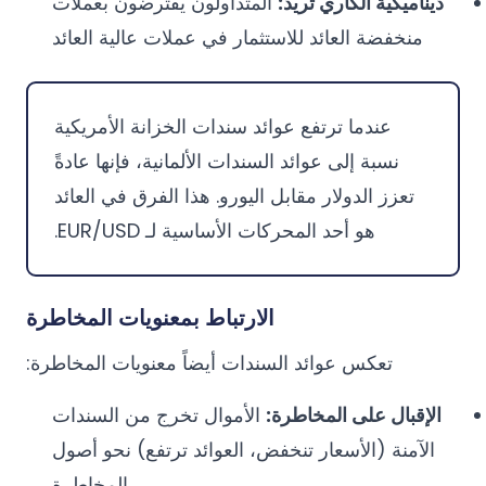
ديناميكية الكاري تريد:
المتداولون يقترضون بعملات
منخفضة العائد للاستثمار في عملات عالية العائد
عندما ترتفع عوائد سندات الخزانة الأمريكية
نسبة إلى عوائد السندات الألمانية، فإنها عادةً
تعزز الدولار مقابل اليورو. هذا الفرق في العائد
هو أحد المحركات الأساسية لـ EUR/USD.
الارتباط بمعنويات المخاطرة
تعكس عوائد السندات أيضاً معنويات المخاطرة:
الإقبال على المخاطرة:
الأموال تخرج من السندات
الآمنة (الأسعار تنخفض، العوائد ترتفع) نحو أصول
المخاطرة