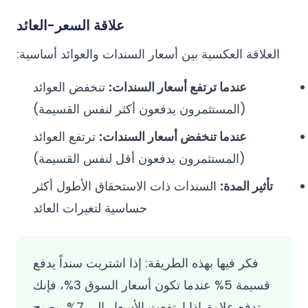
علاقة السعر-العائد
العلاقة العكسية بين أسعار السندات والعوائد أساسية:
عندما ترتفع أسعار السندات:
تنخفض العوائد
(المستثمرون يدفعون أكثر لنفس القسيمة)
عندما تنخفض أسعار السندات:
ترتفع العوائد
(المستثمرون يدفعون أقل لنفس القسيمة)
تأثير المدة:
السندات ذات الاستحقاق الأطول أكثر
حساسية لتغيرات العائد
فكر فيها بهذه الطريقة: إذا اشتريت سنداً يدفع
قسيمة 5% عندما تكون أسعار السوق 3%، فإنك
تدفع علاوة. إذا ارتفعت الأسعار إلى 7%، يصبح